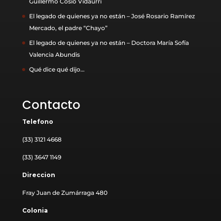
Guillermo Cosío Vidaurri
El legado de quienes ya no están – José Rosario Ramírez
Mercado, el padre “Chayo”
El legado de quienes ya no están – Doctora María Sofía
Valencia Abundis
Qué dice qué dijo…
Contacto
Telefono
(33) 3121 4668
(33) 3647 1149
Direccion
Fray Juan de Zumárraga 480
Colonia