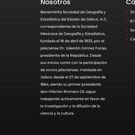
Nosotros
Ca
Benemérita Sociedad de Geografía y
Si
Estadística del Estado de Jalisco, A.C.
El
correspondiente de la Sociedad
So
Mexicana de Geografía y Estadística,
Ci
fundada el 18 de abril de 1833, por el
jalisciense Dr. Valentín Gómez Farías,
presidente de la República. Desde
sus inicios contó con la participación
de socios jaliscienses. Instalada en
Jalisco desde el 27 de septiembre de
1864, siendo su primer presidente
don Hilarión Romero Gil, sigue
trabajando activamente en favor de
la investigación y la difusión de la
ciencia y la cultura.