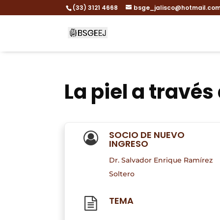
(33) 3121 4668
bsge_jalisco@hotmail.co
La piel a través
SOCIO DE NUEVO
INGRESO
Dr. Salvador Enrique Ramírez
Soltero
TEMA