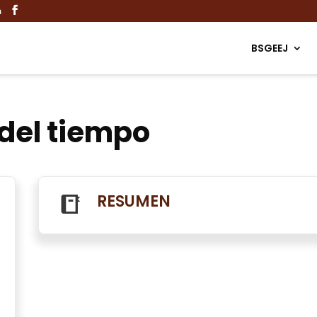
m
BSGEEJ
 del tiempo
RESUMEN