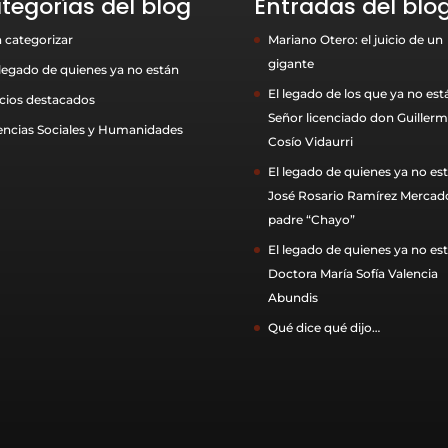
tegorías del blog
Entradas del blo
n categorizar
Mariano Otero: el juicio de un
gigante
 legado de quienes ya no están
El legado de los que ya no est
cios destacados
Señor licenciado don Guiller
encias Sociales y Humanidades
Cosío Vidaurri
El legado de quienes ya no est
José Rosario Ramírez Mercado
padre “Chayo”
El legado de quienes ya no est
Doctora María Sofía Valencia
Abundis
Qué dice qué dijo…