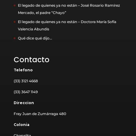
El legado de quienes ya no están – José Rosario Ramírez
Mercado, el padre “Chayo”
El legado de quienes ya no están – Doctora María Sofía
Valencia Abundis
Qué dice qué dijo…
Contacto
Telefono
(33) 3121 4668
(33) 3647 1149
Direccion
Fray Juan de Zumárraga 480
Colonia
Chapalita