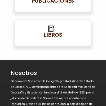
PUBLICACIONES
LIBROS
Nosotros
Benemérita Sociedad de Geografía y Estadística del Estado
de Jalisco, A.C. correspondiente de la Sociedad Mexicana de
Geografía y Estadística, fundada el 18 de abril de 1833, por el
jalisciense Dr. Valentín Gómez Farías, presidente de la
República. Desde sus inicios contó con la participación de