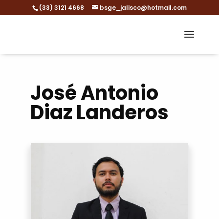
(33) 3121 4668
bsge_jalisco@hotmail.com
José Antonio
Diaz Landeros